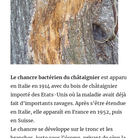
Le chancre bactérien du châtaignier
est apparu
en Italie en 1914 avec du bois de châtaignier
importé des Etats-Unis où la maladie avait déjà
fait d’importants ravages. Après s’être étendue
en Italie, elle apparaît en France en 1952, puis
en Suisse.
Le chancre se développe sur le tronc et les
branches, juste sous l’écorce, privant de sève la