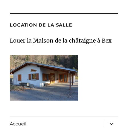
LOCATION DE LA SALLE
Louer la
Maison de la châtaigne
à Bex
ouvrir
Accueil
le