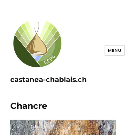
MENU
castanea-chablais.ch
Chancre