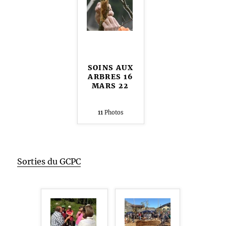
SOINS AUX
ARBRES 16
MARS 22
11
Photos
Sorties du GCPC